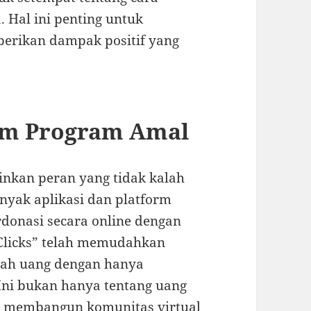
Hal ini penting untuk
erikan dampak positif yang
lam Program Amal
inkan peran yang tidak kalah
nyak aplikasi dan platform
onasi secara online dengan
Clicks” telah memudahkan
ah uang dengan hanya
 Ini bukan hanya tentang uang
ng membangun komunitas virtual