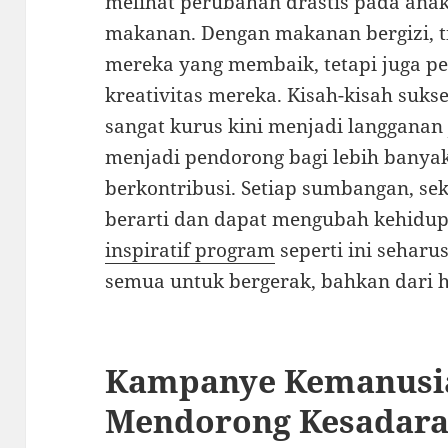
melihat perubahan drastis pada an
makanan. Dengan makanan bergizi, ti
mereka yang membaik, tetapi juga 
kreativitas mereka. Kisah-kisah suks
sangat kurus kini menjadi langganan
menjadi pendorong bagi lebih banyak
berkontribusi. Setiap sumbangan, sek
berarti dan dapat mengubah kehidu
inspiratif program
seperti ini seharu
semua untuk bergerak, bahkan dari h
Kampanye Kemanusi
Mendorong Kesadar