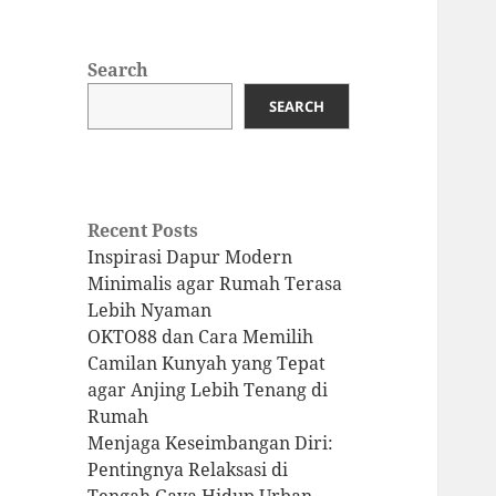
Search
SEARCH
Recent Posts
Inspirasi Dapur Modern
Minimalis agar Rumah Terasa
Lebih Nyaman
OKTO88 dan Cara Memilih
Camilan Kunyah yang Tepat
agar Anjing Lebih Tenang di
Rumah
Menjaga Keseimbangan Diri:
Pentingnya Relaksasi di