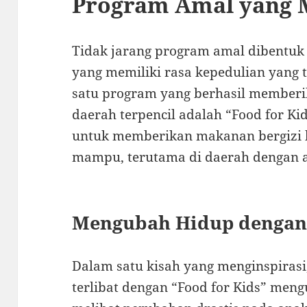
Program Amal yang 
Tidak jarang program amal dibentuk 
yang memiliki rasa kepedulian yang t
satu program yang berhasil memberi
daerah terpencil adalah “Food for Ki
untuk memberikan makanan bergizi 
mampu, terutama di daerah dengan a
Mengubah Hidup dengan
Dalam satu kisah yang menginspirasi
terlibat dengan “Food for Kids” me