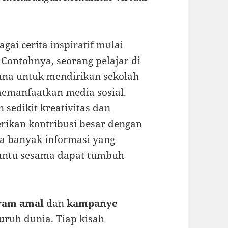
ai cerita inspiratif mulai
 Contohnya, seorang pelajar di
ana untuk mendirikan sekolah
emanfaatkan media sosial.
sedikit kreativitas dan
rikan kontribusi besar dengan
na banyak informasi yang
antu sesama dapat tumbuh
ram amal
dan
kampanye
uruh dunia. Tiap kisah