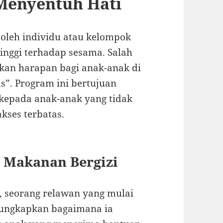
Menyentuh Hati
oleh individu atau kelompok
inggi terhadap sesama. Salah
kan harapan bagi anak-anak di
ds”. Program ini bertujuan
kepada anak-anak yang tidak
kses terbatas.
 Makanan Bergizi
, seorang relawan yang mulai
ngungkapkan bagaimana ia