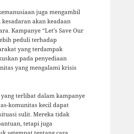
e kemanusiaan juga mengambil
 kesadaran akan keadaan
gara. Kampanye “Let’s Save Our
bih peduli terhadap
arakat yang terdampak
okuskan pada penyediaan
itas yang mengalami krisis
s yang terlibat dalam kampanye
s-komunitas kecil dapat
tuasi sulit. Mereka tidak
ntuan, tetapi juga
k setempat tentang cara