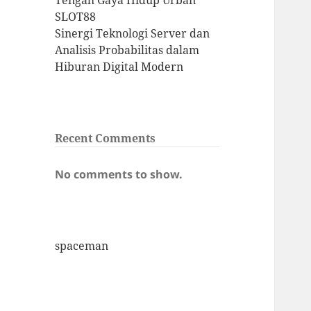
Tengah Gaya Hidup Urban
SLOT88
Sinergi Teknologi Server dan
Analisis Probabilitas dalam
Hiburan Digital Modern
Recent Comments
No comments to show.
spaceman