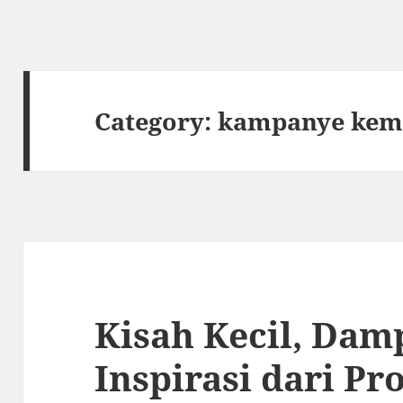
Category:
kampanye kem
Kisah Kecil, Dam
Inspirasi dari P