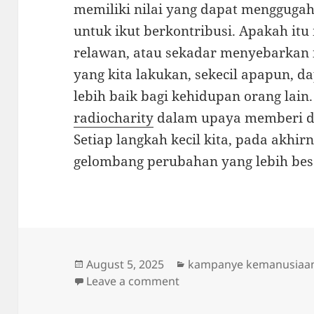
memiliki nilai yang dapat menggugah
untuk ikut berkontribusi. Apakah itu
relawan, atau sekadar menyebarkan i
yang kita lakukan, sekecil apapun,
lebih baik bagi kehidupan orang lain
radiocharity
dalam upaya memberi da
Setiap langkah kecil kita, pada akhi
gelombang perubahan yang lebih bes
Posted
Categories
August 5, 2025
kampanye kemanusiaan
on
on Kisah Kecil, Dampak B
Leave a comment