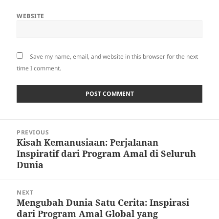
WEBSITE
Save my name, email, and website in this browser for the next
time I comment.
Post
PREVIOUS
navigation
Kisah Kemanusiaan: Perjalanan
Previous
Inspiratif dari Program Amal di Seluruh
post:
Dunia
NEXT
Mengubah Dunia Satu Cerita: Inspirasi
Next
dari Program Amal Global yang
post: