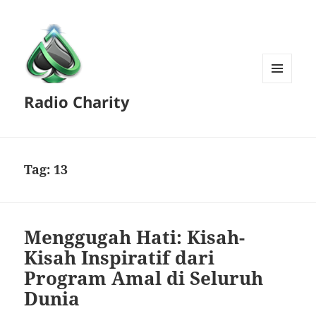
MENU
Radio Charity
AND
WIDGETS
Tag:
13
Menggugah Hati: Kisah-
Kisah Inspiratif dari
Program Amal di Seluruh
Dunia