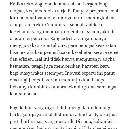
Ketika teknologi dan kemanusiaan bergandeng
tangan, keajaiban bisa terjadi. Banyak program amal
kini memanfaatkan teknologi untuk meningkatkan
dampak mereka. Contohnya, sebuah aplikasi
kesehatan yang membantu mendeteksi penyakit di
daerah terpencil di Bangladesh. Dengan hanya
menggunakan smartphone, para petugas kesehatan
bisa melakukan pemeriksaan kesehatan secara cepat
dan efisien. Hal ini tidak hanya mengurangi angka
kematian, tetapi juga memberikan harapan baru
bagi masyarakat setempat. Inovasi seperti ini patut
diacungi jempol, karena menunjukkan betapa
hebatnya kombinasi antara teknologi dan semangat
kemanusiaan.
Bagi kalian yang ingin lebih mengetahui tentang
berbagai upaya amal di dunia,
radiocharity
bisa jadi
portal informasi yang menarik. Di sana, kalian bisa
menemukan banyak cerita inspiratif dan bagaimana