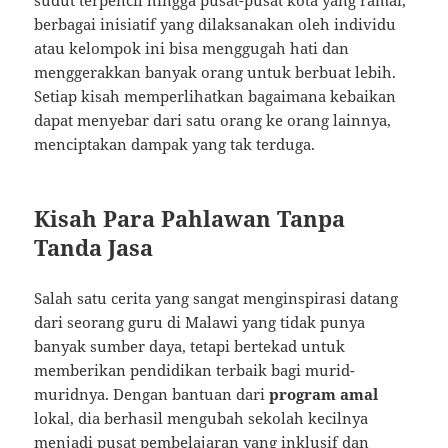
sudut terpencil hingga pusat-pusat kota yang ramai,
berbagai inisiatif yang dilaksanakan oleh individu
atau kelompok ini bisa menggugah hati dan
menggerakkan banyak orang untuk berbuat lebih.
Setiap kisah memperlihatkan bagaimana kebaikan
dapat menyebar dari satu orang ke orang lainnya,
menciptakan dampak yang tak terduga.
Kisah Para Pahlawan Tanpa
Tanda Jasa
Salah satu cerita yang sangat menginspirasi datang
dari seorang guru di Malawi yang tidak punya
banyak sumber daya, tetapi bertekad untuk
memberikan pendidikan terbaik bagi murid-
muridnya. Dengan bantuan dari
program amal
lokal, dia berhasil mengubah sekolah kecilnya
menjadi pusat pembelajaran yang inklusif dan