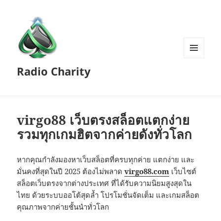
MENU
Radio Charity
AND
WIDGETS
virgo88 เว็บตรงสล็อตแตกง่าย
รวมทุกเกมฮิตจากค่ายดังทั่วโลก
หากคุณกำลังมองหาเว็บสล็อตที่ครบทุกค่าย แตกง่าย และ
มั่นคงที่สุดในปี 2025 ต้องไม่พลาด
virgo88.com
เว็บไซต์
สล็อตเว็บตรงจากต่างประเทศ ที่ได้รับความนิยมสูงสุดใน
ไทย ด้วยระบบออโต้สุดล้ำ โปรโมชั่นจัดเต็ม และเกมสล็อต
คุณภาพจากค่ายชั้นนำทั่วโลก