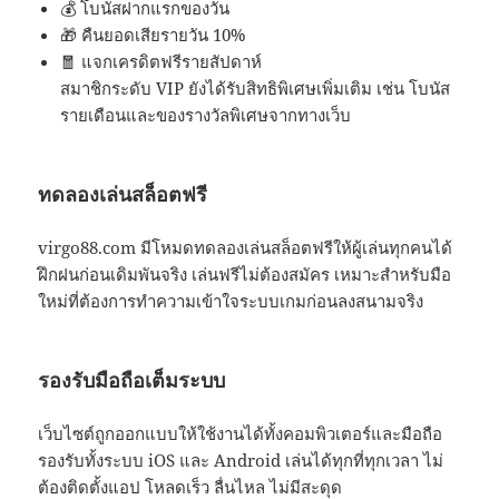
💰 โบนัสฝากแรกของวัน
🎁 คืนยอดเสียรายวัน 10%
🧧 แจกเครดิตฟรีรายสัปดาห์
สมาชิกระดับ VIP ยังได้รับสิทธิพิเศษเพิ่มเติม เช่น โบนัส
รายเดือนและของรางวัลพิเศษจากทางเว็บ
ทดลองเล่นสล็อตฟรี
virgo88.com มีโหมดทดลองเล่นสล็อตฟรีให้ผู้เล่นทุกคนได้
ฝึกฝนก่อนเดิมพันจริง เล่นฟรีไม่ต้องสมัคร เหมาะสำหรับมือ
ใหม่ที่ต้องการทำความเข้าใจระบบเกมก่อนลงสนามจริง
รองรับมือถือเต็มระบบ
เว็บไซต์ถูกออกแบบให้ใช้งานได้ทั้งคอมพิวเตอร์และมือถือ
รองรับทั้งระบบ iOS และ Android เล่นได้ทุกที่ทุกเวลา ไม่
ต้องติดตั้งแอป โหลดเร็ว ลื่นไหล ไม่มีสะดุด