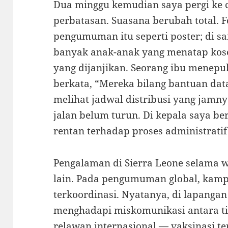
Dua minggu kemudian saya pergi ke 
perbatasan. Suasana berubah total. F
pengumuman itu seperti poster; di sa
banyak anak-anak yang menatap koson
yang dijanjikan. Seorang ibu menep
berkata, “Mereka bilang bantuan data
melihat jadwal distribusi yang jamny
jalan belum turun. Di kepala saya be
rentan terhadap proses administratif
Pengalaman di Sierra Leone selama 
lain. Pada pengumuman global, kam
terkoordinasi. Nyatanya, di lapanga
menghadapi miskomunikasi antara ti
relawan internasional — vaksinasi te