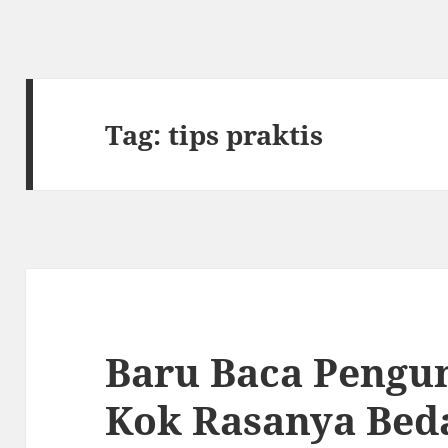
Tag:
tips praktis
Baru Baca Peng
Kok Rasanya Beda