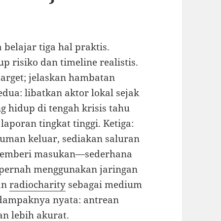
belajar tiga hal praktis.
 risiko dan timeline realistis.
arget; jelaskan hambatan
dua: libatkan aktor lokal sejak
g hidup di tengah krisis tahu
 laporan tingkat tinggi. Ketiga:
uman keluar, sediakan saluran
 memberi masukan—sederhana
ya pernah menggunakan jaringan
an
radiocharity
sebagai medium
; dampaknya nyata: antrean
an lebih akurat.