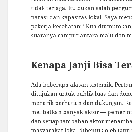
tidak terjaga. Itu bukan salah peng
narasi dan kapasitas lokal. Saya men
pekerja kesehatan: “Kita diumumkan,
suaranya campur antara malu dan m
Kenapa Janji Bisa Te
Ada beberapa alasan sistemik. Pert
ditujukan untuk publik luas dan don
menarik perhatian dan dukungan. Ke
melibatkan banyak aktor — pemerint
dan setiap tambahan aktor menambah
masyarakat lokal dibentuk oleh janji 