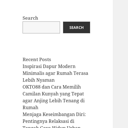
Search
SEARCH
Recent Posts
Inspirasi Dapur Modern
Minimalis agar Rumah Terasa
Lebih Nyaman
OKTO88 dan Cara Memilih
Camilan Kunyah yang Tepat
agar Anjing Lebih Tenang di
Rumah
Menjaga Keseimbangan Diri:
Pentingnya Relaksasi di