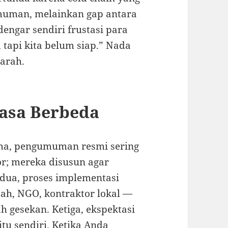
umuman, melainkan gap antara
dengar sendiri frustasi para
 tapi kita belum siap.” Nada
arah.
rasa Berbeda
ama, pengumuman resmi sering
or; mereka disusun agar
dua, proses implementasi
ah, NGO, kontraktor lokal —
 gesekan. Ketiga, ekspektasi
itu sendiri. Ketika Anda