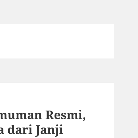
umuman Resmi,
 dari Janji