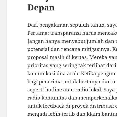
Depan
Dari pengalaman sepuluh tahun, saya 
Pertama: transparansi harus mencakup
Jangan hanya menyebut jumlah dan t
potensial dan rencana mitigasinya. Ke
proposal masih di kertas. Mereka yan
prioritas yang sering tak terlihat dari
komunikasi dua arah. Ketika pengum
bagi penerima untuk bertanya dan
seperti hotline atau radio lokal. Sa
radio komunitas dan memperkenalk
untuk feedback di proyek distribusi
menjadi lebih tertib dan klaim bantu