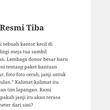
Resmi Tiba
di sebuah kantor kecil di
ingi meja tua sambil
an. Lembaga donor besar baru
i tentang paket bantuan
 foto-foto cerah, janji untuk
an.” Kalimat-kalimat itu
han tim lapangan. Kami
apakah janji itu akan terasa
eter dari sini?