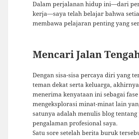
Dalam perjalanan hidup ini—dari pe
kerja—saya telah belajar bahwa setia
membawa pelajaran penting yang seri
Mencari Jalan Tenga
Dengan sisa-sisa percaya diri yang t
teman dekat serta keluarga, akhirn
menerima kenyataan ini sebagai fase
mengeksplorasi minat-minat lain yang
satunya adalah menulis blog tentang
pengalaman profesional saya.
Satu sore setelah berita buruk terse