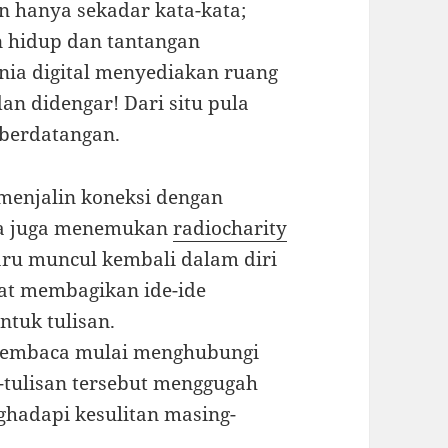
an hanya sekadar kata-kata;
an hidup dan tantangan
ia digital menyediakan ruang
n didengar! Dari situ pula
berdatangan.
 menjalin koneksi dengan
aya juga menemukan
radiocharity
aru muncul kembali dalam diri
pat membagikan ide-ide
ntuk tulisan.
 pembaca mulai menghubungi
-tulisan tersebut menggugah
adapi kesulitan masing-