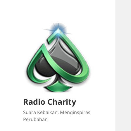
Radio Charity
Suara Kebaikan, Menginspirasi
Perubahan