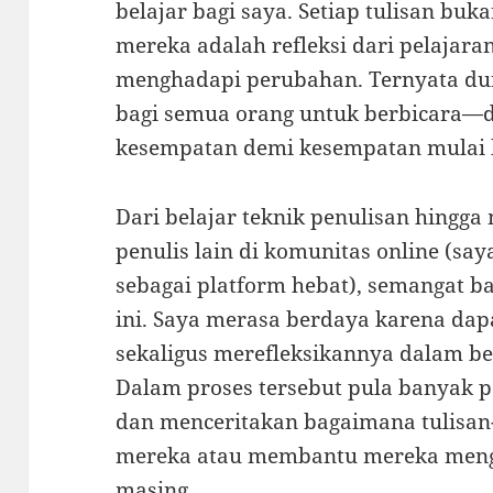
belajar bagi saya. Setiap tulisan buk
mereka adalah refleksi dari pelajar
menghadapi perubahan. Ternyata dun
bagi semua orang untuk berbicara—da
kesempatan demi kesempatan mulai 
Dari belajar teknik penulisan hingga
penulis lain di komunitas online (s
sebagai platform hebat), semangat b
ini. Saya merasa berdaya karena da
sekaligus merefleksikannya dalam be
Dalam proses tersebut pula banyak
dan menceritakan bagaimana tulisan
mereka atau membantu mereka mengh
masing.