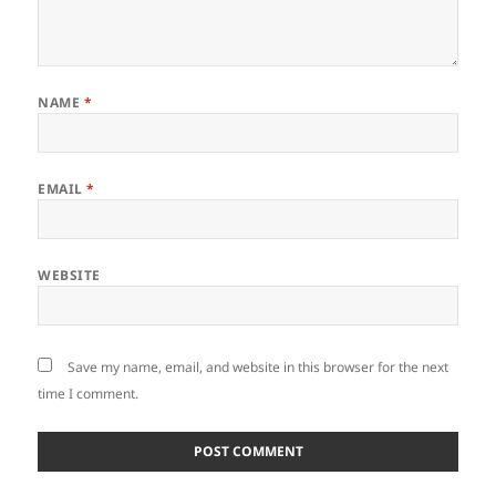
NAME
*
EMAIL
*
WEBSITE
Save my name, email, and website in this browser for the next
time I comment.