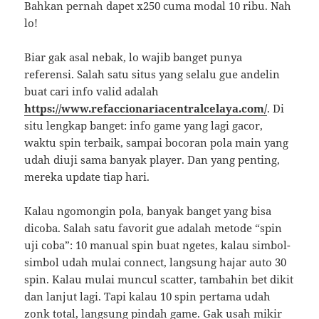
Bahkan pernah dapet x250 cuma modal 10 ribu. Nah
lo!
Biar gak asal nebak, lo wajib banget punya
referensi. Salah satu situs yang selalu gue andelin
buat cari info valid adalah
https://www.refaccionariacentralcelaya.com/
. Di
situ lengkap banget: info game yang lagi gacor,
waktu spin terbaik, sampai bocoran pola main yang
udah diuji sama banyak player. Dan yang penting,
mereka update tiap hari.
Kalau ngomongin pola, banyak banget yang bisa
dicoba. Salah satu favorit gue adalah metode “spin
uji coba”: 10 manual spin buat ngetes, kalau simbol-
simbol udah mulai connect, langsung hajar auto 30
spin. Kalau mulai muncul scatter, tambahin bet dikit
dan lanjut lagi. Tapi kalau 10 spin pertama udah
zonk total, langsung pindah game. Gak usah mikir