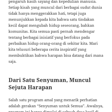
pengaruh kasih sayang dan kepedulian manusia.
Setiap kisah yang muncul dari berbagai sudut dunia
tidak hanya menggerakkan hati, tetapi juga
menunjukkan kepada kita bahwa satu tindakan
kecil dapat mengubah hidup seseorang, bahkan
komunitas. Kita semua pasti pernah mendengar
tentang berbagai inisiatif yang berfokus pada
perbaikan hidup orang-orang di sekitar kita. Mari
kita telusuri beberapa cerita inspiratif yang
membuktikan bahwa harapan bisa datang dari mana
saja.
Dari Satu Senyuman, Muncul
Sejuta Harapan
Salah satu program amal yang menarik perhatian
adalah gerakan “Senyuman untuk Semua”. Awalnya,
program ini hanya dimulai di sebuah desa kecil di