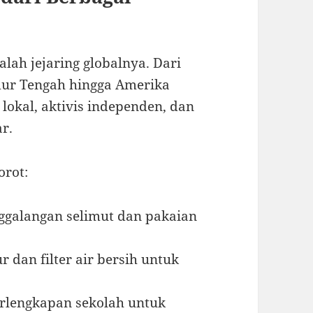
alah jejaring globalnya. Dari
imur Tengah hingga Amerika
okal, aktivis independen, dan
r.
orot:
ggalangan selimut dan pakaian
 dan filter air bersih untuk
rlengkapan sekolah untuk