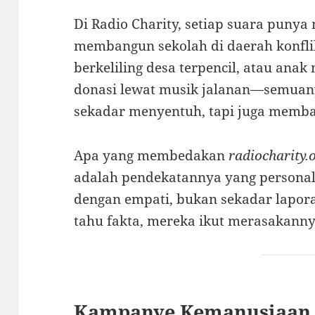
Di Radio Charity, setiap suara punya
membangun sekolah di daerah konfli
berkeliling desa terpencil, atau an
donasi lewat musik jalanan—semuany
sekadar menyentuh, tapi juga memba
Apa yang membedakan
radiocharity.
adalah pendekatannya yang personal.
dengan empati, bukan sekadar lapor
tahu fakta, mereka ikut merasakanny
Kampanye Kemanusiaan 