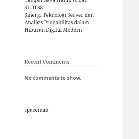
Tengah Gaya Hidup Urban
SLOT88
Sinergi Teknologi Server dan
Analisis Probabilitas dalam
Hiburan Digital Modern
Recent Comments
No comments to show.
spaceman