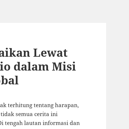
aikan Lewat
io dalam Misi
bal
ak terhitung tentang harapan,
tidak semua cerita ini
i tengah lautan informasi dan