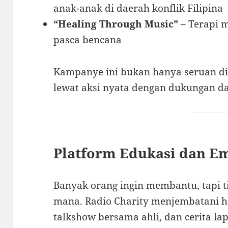
anak-anak di daerah konflik Filipina
“Healing Through Music”
– Terapi 
pasca bencana
Kampanye ini bukan hanya seruan d
lewat aksi nyata dengan dukungan da
Platform Edukasi dan E
Banyak orang ingin membantu, tapi t
mana. Radio Charity menjembatani hal
talkshow bersama ahli, dan cerita l