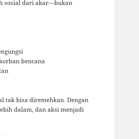
 sosial dari akar—bukan
engungsi
 korban bencana
tan
al tak bisa diremehkan. Dengan
bih dalam, dan aksi menjadi