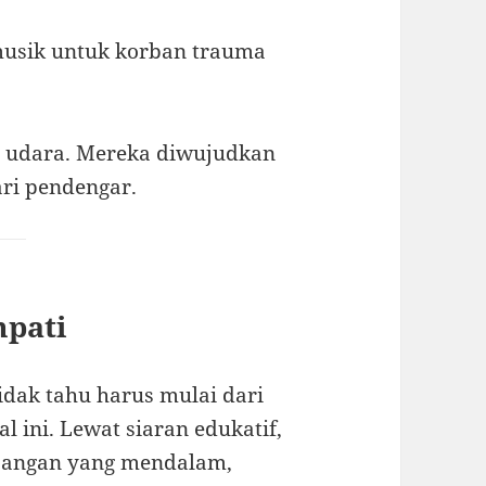
musik untuk korban trauma
i udara. Mereka diwujudkan
ri pendengar.
mpati
idak tahu harus mulai dari
 ini. Lewat siaran edukatif,
apangan yang mendalam,