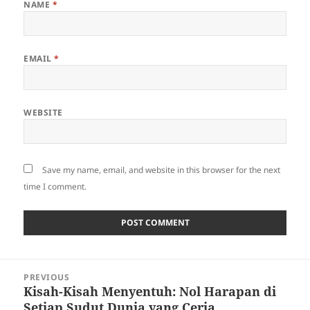
NAME
*
EMAIL
*
WEBSITE
Save my name, email, and website in this browser for the next
time I comment.
Post
PREVIOUS
navigation
Kisah-Kisah Menyentuh: Nol Harapan di
Previous
Setiap Sudut Dunia yang Ceria
post: