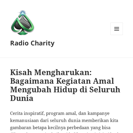
MENU
Radio Charity
AND
WIDGETS
Kisah Mengharukan:
Bagaimana Kegiatan Amal
Mengubah Hidup di Seluruh
Dunia
Cerita inspiratif, program amal, dan kampanye
kemanusiaan dari seluruh dunia memberikan kita
gambaran betapa kecilnya perbedaan yang bisa