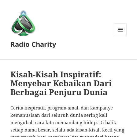
MENU
Radio Charity
AND
WIDGETS
Kisah-Kisah Inspiratif:
Menyebar Kebaikan Dari
Berbagai Penjuru Dunia
Cerita inspiratif, program amal, dan kampanye
kemanusiaan dari seluruh dunia sering kali
mengubah cara kita memandang hidup. Di balik
setiap nama besar, selalu ada kisah-kisah kecil yang