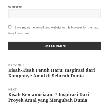
WEBSITE
Save my name, email, and website in this browser for the next
time I comment.
Post
PREVIOUS
navigation
Kisah-Kisah Penuh Haru: Inspirasi dari
Previous
Kampanye Amal di Seluruh Dunia
post:
NEXT
Kisah Kemanusiaan: 7 Inspirasi Dari
Next
Proyek Amal yang Mengubah Dunia
post: