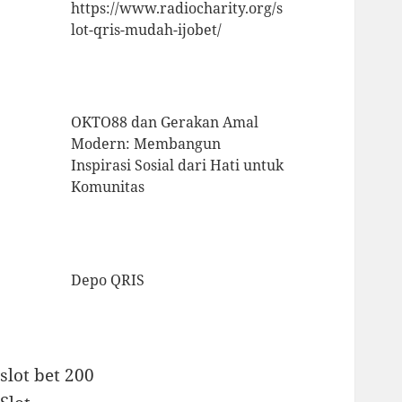
https://www.radiocharity.org/s
lot-qris-mudah-ijobet/
OKTO88 dan Gerakan Amal
Modern: Membangun
Inspirasi Sosial dari Hati untuk
Komunitas
Depo QRIS
slot bet 200