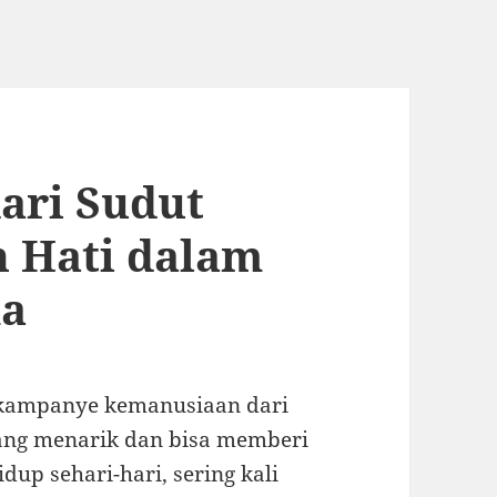
dari Sudut
n Hati dalam
ma
n kampanye kemanusiaan dari
yang menarik dan bisa memberi
dup sehari-hari, sering kali