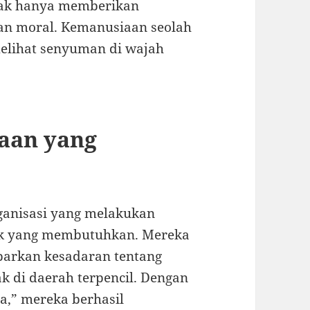
dak hanya memberikan
gan moral. Kemanusiaan seolah
melihat senyuman di wajah
aan yang
rganisasi yang melakukan
nak yang membutuhkan. Mereka
arkan kesadaran tentang
k di daerah terpencil. Dengan
,” mereka berhasil