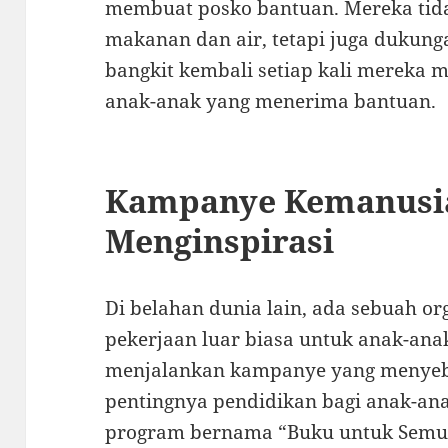
membuat posko bantuan. Mereka ti
makanan dan air, tetapi juga dukun
bangkit kembali setiap kali mereka 
anak-anak yang menerima bantuan.
Kampanye Kemanusi
Menginspirasi
Di belahan dunia lain, ada sebuah o
pekerjaan luar biasa untuk anak-a
menjalankan kampanye yang menyeb
pentingnya pendidikan bagi anak-ana
program bernama “Buku untuk Semua