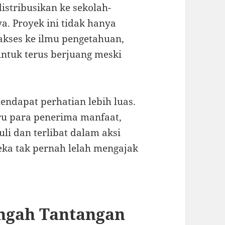
stribusikan ke sekolah-
. Proyek ini tidak hanya
ses ke ilmu pengetahuan,
untuk terus berjuang meski
endapat perhatian lebih luas.
ru para penerima manfaat,
li dan terlibat dalam aksi
eka tak pernah lelah mengajak
engah Tantangan