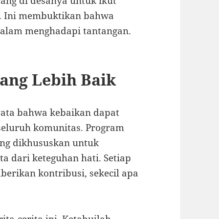
ng di desanya untuk ikut
i. Ini membuktikan bahwa
dalam menghadapi tantangan.
ang Lebih Baik
yata bahwa kebaikan dapat
seluruh komunitas. Program
ng dikhususkan untuk
 dari keteguhan hati. Setiap
erikan kontribusi, sekecil apa