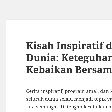
Kisah Inspiratif 
Dunia: Keteguha
Kebaikan Bersa
Cerita inspiratif, program amal, da
seluruh dunia selalu menjadi topik 
kita semangat. Di tengah kesibukan hi