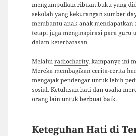
mengumpulkan ribuan buku yang didi
sekolah yang kekurangan sumber daya
membantu anak-anak mendapatkan ak
tetapi juga menginspirasi para guru 
dalam keterbatasan.
Melalui
radiocharity
, kampanye ini m
Mereka membagikan cerita-cerita ha
mengajak pendengar untuk lebih pedu
sosial. Ketulusan hati dan usaha mer
orang lain untuk berbuat baik.
Keteguhan Hati di T