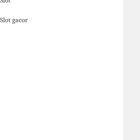
Slot
Slot gacor