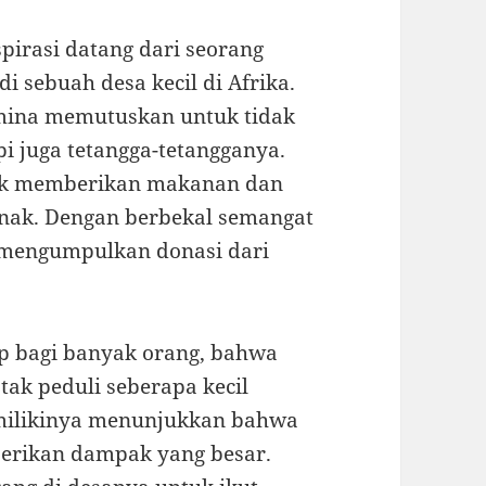
pirasi datang dari seorang
i sebuah desa kecil di Afrika.
 Amina memutuskan untuk tidak
i juga tetangga-tetangganya.
tuk memberikan makanan dan
nak. Dengan berbekal semangat
l mengumpulkan donasi dari
up bagi banyak orang, bahwa
 tak peduli seberapa kecil
dimilikinya menunjukkan bahwa
berikan dampak yang besar.