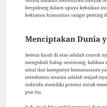
Amina bahkan memotivasi banyak ora
bergabung dalam upaya kebaikan in
kekuatan komunitas sangat penting 
Menciptakan Dunia y
Semua kisah di atas adalah contoh n
mengubah hidup seseorang, bahkan 
amal dan kampanye kemanusiaan ya
membantu sesama adalah wujud nyata
individu memiliki potensi untuk memb
pun itu.