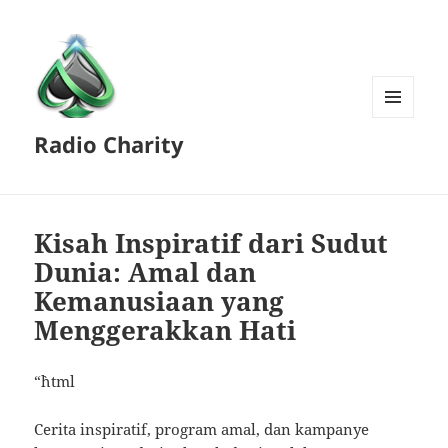
MENU
Radio Charity
AND
WIDGETS
Kisah Inspiratif dari Sudut
Dunia: Amal dan
Kemanusiaan yang
Menggerakkan Hati
“`html
Cerita inspiratif, program amal, dan kampanye