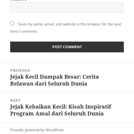
Save my name, email, and website in this browser for the next
time I comment.
Post
PREVIOUS
navigation
Jejak Kecil Dampak Besar: Cerita
Previous
Relawan dari Seluruh Dunia
post:
NEXT
Jejak Kebaikan Kecil: Kisah Inspiratif
Next
Program Amal dari Seluruh Dunia
post:
Proudly powered by WordPress