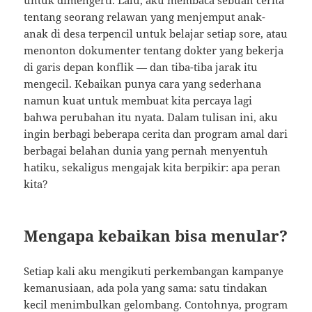
untuk dimengerti. Lalu, aku membaca sebuah cerita
tentang seorang relawan yang menjemput anak-
anak di desa terpencil untuk belajar setiap sore, atau
menonton dokumenter tentang dokter yang bekerja
di garis depan konflik — dan tiba-tiba jarak itu
mengecil. Kebaikan punya cara yang sederhana
namun kuat untuk membuat kita percaya lagi
bahwa perubahan itu nyata. Dalam tulisan ini, aku
ingin berbagi beberapa cerita dan program amal dari
berbagai belahan dunia yang pernah menyentuh
hatiku, sekaligus mengajak kita berpikir: apa peran
kita?
Mengapa kebaikan bisa menular?
Setiap kali aku mengikuti perkembangan kampanye
kemanusiaan, ada pola yang sama: satu tindakan
kecil menimbulkan gelombang. Contohnya, program