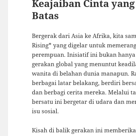
Keajaiban Cinta yan
Batas
Bergerak dari Asia ke Afrika, kita s
Rising* yang digelar untuk memeran
perempuan. Inisiatif ini bukan han
gerakan global yang menuntut keadi
wanita di belahan dunia manapun. Ra
berbagai latar belakang, berdiri be
dan berbagi cerita mereka. Melalui t
bersatu ini bergetar di udara dan me
isu sosial.
Kisah di balik gerakan ini memberika