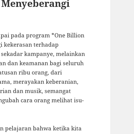
g Menyeberangi
ampai pada program *One Billion
gi kekerasan terhadap
ya sekadar kampanye, melainkan
lan dan keamanan bagi seluruh
tusan ribu orang, dari
rsama, merayakan keberanian,
arian dan musik, semangat
ngubah cara orang melihat isu-
n pelajaran bahwa ketika kita