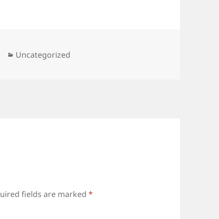
Categories
Uncategorized
uired fields are marked
*