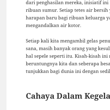
dari penghasilan mereka, inisiatif i
ribuan sumur. Setiap tetes air bers
harapan baru bagi ribuan keluarga 
mengandalkan air kotor.
Setiap kali kita mengambil gelas penu
sana, masih banyak orang yang kesu
hal sepele seperti itu. Kisah-kisah in
beruntungnya kita dan seberapa besa
tunjukkan bagi dunia ini dengan sedi
Cahaya Dalam Kegel