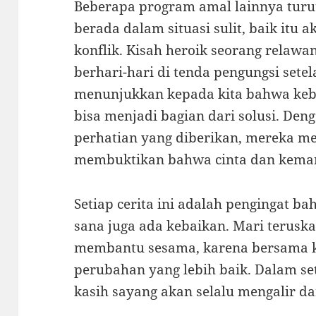
Beberapa program amal lainnya tur
berada dalam situasi sulit, baik itu 
konflik. Kisah heroik seorang relaw
berhari-hari di tenda pengungsi set
menunjukkan kepada kita bahwa keba
bisa menjadi bagian dari solusi. De
perhatian yang diberikan, mereka m
membuktikan bahwa cinta dan keman
Setiap cerita ini adalah pengingat ba
sana juga ada kebaikan. Mari terusk
membantu sesama, karena bersama k
perubahan yang lebih baik. Dalam set
kasih sayang akan selalu mengalir dar