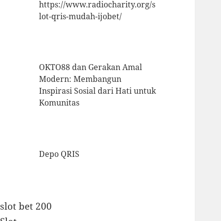
https://www.radiocharity.org/s
lot-qris-mudah-ijobet/
OKTO88 dan Gerakan Amal
Modern: Membangun
Inspirasi Sosial dari Hati untuk
Komunitas
Depo QRIS
slot bet 200