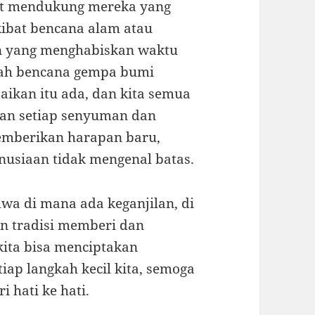
ut mendukung mereka yang
akibat bencana alam atau
an yang menghabiskan waktu
elah bencana gempa bumi
ikan itu ada, dan kita semua
ngan setiap senyuman dan
emberikan harapan baru,
usiaan tidak mengenal batas.
hwa di mana ada keganjilan, di
an tradisi memberi dan
ita bisa menciptakan
iap langkah kecil kita, semoga
i hati ke hati.