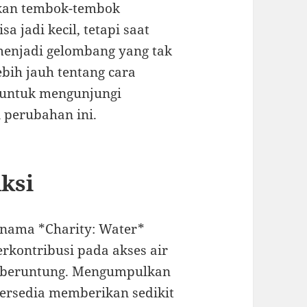
rkan tembok-tembok
a jadi kecil, tetapi saat
menjadi gelombang yang tak
ebih jauh tentang cara
 untuk mengunjungi
 perubahan ini.
ksi
rnama *Charity: Water*
rkontribusi pada akses air
g beruntung. Mengumpulkan
ersedia memberikan sedikit