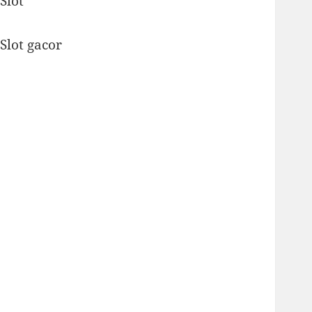
Slot
Slot gacor