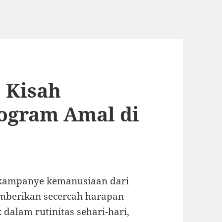
: Kisah
rogram Amal di
n kampanye kemanusiaan dari
mberikan secercah harapan
 dalam rutinitas sehari-hari,