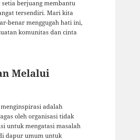
 setia berjuang membantu
gat tersendiri. Mari kita
ar-benar menggugah hati ini,
uatan komunitas dan cinta
n Melalui
 menginspirasi adalah
gas oleh organisasi tidak
visi untuk mengatasi masalah
 di dapur umum untuk