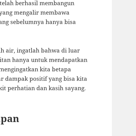
ni telah berhasil membangun
ih yang mengalir membawa
yang sebelumnya hanya bisa
h air, ingatlah bahwa di luar
litan hanya untuk mendapatkan
i mengingatkan kita betapa
r dampak positif yang bisa kita
kit perhatian dan kasih sayang.
apan