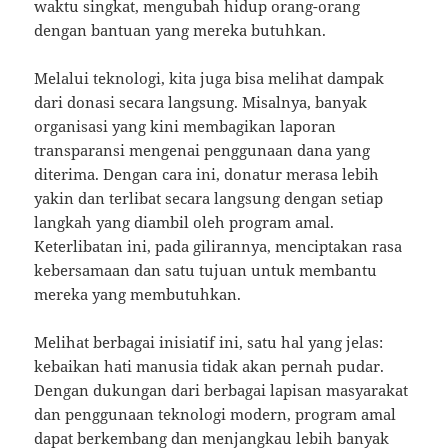
waktu singkat, mengubah hidup orang-orang
dengan bantuan yang mereka butuhkan.
Melalui teknologi, kita juga bisa melihat dampak
dari donasi secara langsung. Misalnya, banyak
organisasi yang kini membagikan laporan
transparansi mengenai penggunaan dana yang
diterima. Dengan cara ini, donatur merasa lebih
yakin dan terlibat secara langsung dengan setiap
langkah yang diambil oleh program amal.
Keterlibatan ini, pada gilirannya, menciptakan rasa
kebersamaan dan satu tujuan untuk membantu
mereka yang membutuhkan.
Melihat berbagai inisiatif ini, satu hal yang jelas:
kebaikan hati manusia tidak akan pernah pudar.
Dengan dukungan dari berbagai lapisan masyarakat
dan penggunaan teknologi modern, program amal
dapat berkembang dan menjangkau lebih banyak