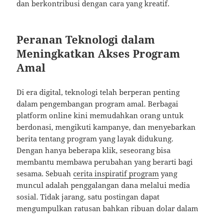
dan berkontribusi dengan cara yang kreatif.
Peranan Teknologi dalam
Meningkatkan Akses Program
Amal
Di era digital, teknologi telah berperan penting
dalam pengembangan program amal. Berbagai
platform online kini memudahkan orang untuk
berdonasi, mengikuti kampanye, dan menyebarkan
berita tentang program yang layak didukung.
Dengan hanya beberapa klik, seseorang bisa
membantu membawa perubahan yang berarti bagi
sesama. Sebuah
cerita inspiratif program
yang
muncul adalah penggalangan dana melalui media
sosial. Tidak jarang, satu postingan dapat
mengumpulkan ratusan bahkan ribuan dolar dalam