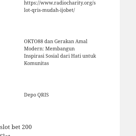
https://www.radiocharity.org/s
lot-qris-mudah-ijobet/
OKTO88 dan Gerakan Amal
Modern: Membangun
Inspirasi Sosial dari Hati untuk
Komunitas
Depo QRIS
slot bet 200