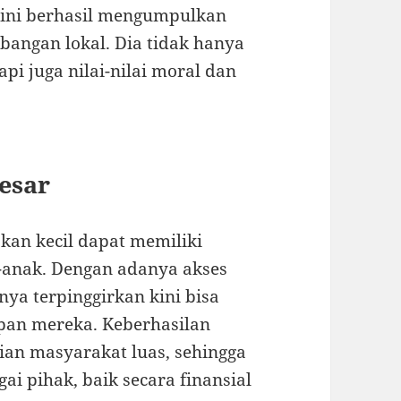
mini berhasil mengumpulkan
bangan lokal. Dia tidak hanya
pi juga nilai-nilai moral dan
esar
kan kecil dapat memiliki
anak. Dengan adanya akses
ya terpinggirkan kini bisa
pan mereka. Keberhasilan
tian masyarakat luas, sehingga
i pihak, baik secara finansial