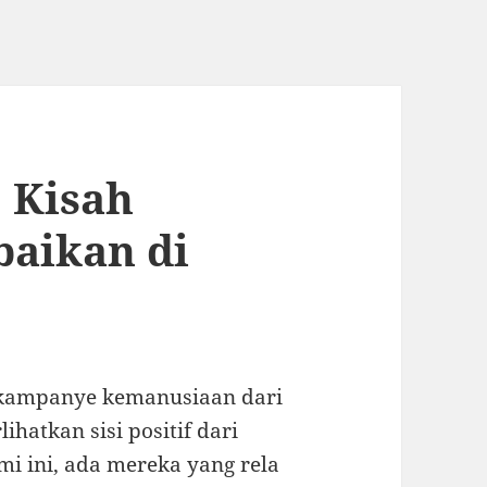
: Kisah
baikan di
n kampanye kemanusiaan dari
hatkan sisi positif dari
i ini, ada mereka yang rela