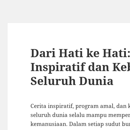
Dari Hati ke Hati
Inspiratif dan Ke
Seluruh Dunia
Cerita inspiratif, program amal, da
seluruh dunia selalu mampu memperli
kemanusiaan. Dalam setiap sudut bum