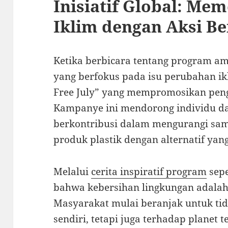
Inisiatif Global: Me
Iklim dengan Aksi B
Ketika berbicara tentang program amal
yang berfokus pada isu perubahan ikl
Free July” yang mempromosikan pen
Kampanye ini mendorong individu da
berkontribusi dalam mengurangi sam
produk plastik dengan alternatif yan
Melalui
cerita inspiratif program
sepe
bahwa kebersihan lingkungan adalah
Masyarakat mulai beranjak untuk tid
sendiri, tetapi juga terhadap planet 