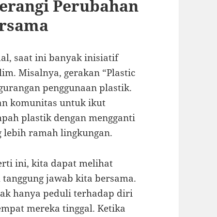
merangi Perubahan
ersama
, saat ini banyak inisiatif
im. Misalnya, gerakan “Plastic
gurangan penggunaan plastik.
n komunitas untuk ikut
pah plastik dengan mengganti
g lebih ramah lingkungan.
rti ini, kita dapat melihat
 tanggung jawab kita bersama.
ak hanya peduli terhadap diri
tempat mereka tinggal. Ketika