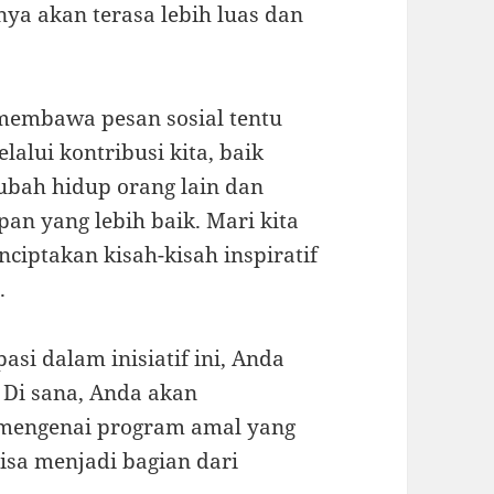
nya akan terasa lebih luas dan
embawa pesan sosial tentu
alui kontribusi kita, baik
ubah hidup orang lain dan
n yang lebih baik. Mari kita
iptakan kisah-kisah inspiratif
.
asi dalam inisiatif ini, Anda
. Di sana, Anda akan
mengenai program amal yang
sa menjadi bagian dari