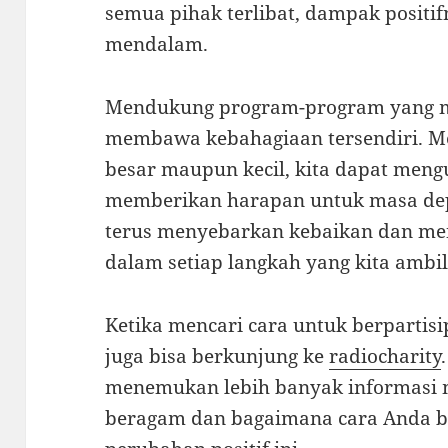
semua pihak terlibat, dampak positif
mendalam.
Mendukung program-program yang m
membawa kebahagiaan tersendiri. Mel
besar maupun kecil, kita dapat meng
memberikan harapan untuk masa depa
terus menyebarkan kebaikan dan menc
dalam setiap langkah yang kita ambil
Ketika mencari cara untuk berpartisip
juga bisa berkunjung ke
radiocharity
menemukan lebih banyak informasi 
beragam dan bagaimana cara Anda bi