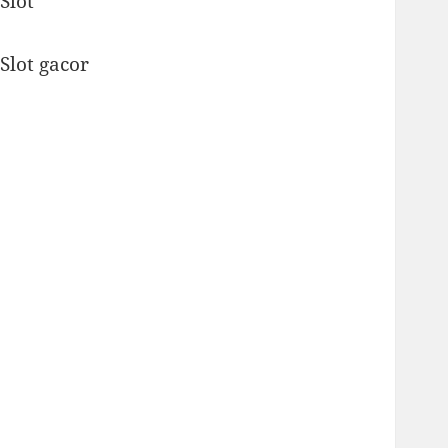
Slot
Slot gacor