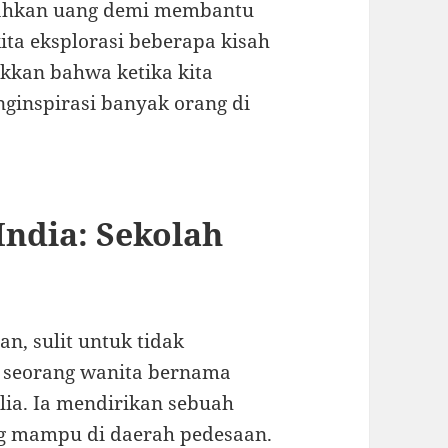
bahkan uang demi membantu
kita eksplorasi beberapa kisah
ukkan bahwa ketika kita
nginspirasi banyak orang di
 India: Sekolah
an, sulit untuk tidak
a seorang wanita bernama
ia. Ia mendirikan sebuah
ng mampu di daerah pedesaan.