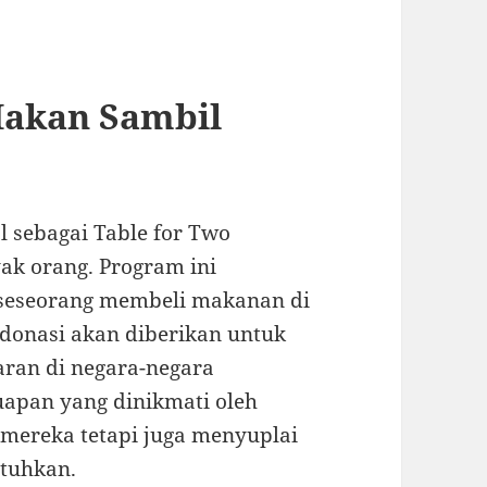
Makan Sambil
l sebagai Table for Two
yak orang. Program ini
i seseorang membeli makanan di
 donasi akan diberikan untuk
ran di negara-negara
uapan yang dinikmati oleh
mereka tetapi juga menyuplai
tuhkan.