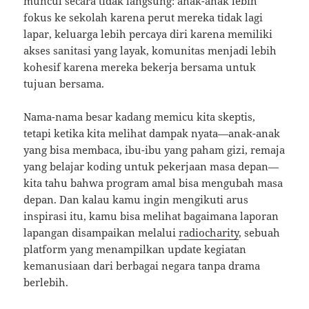
muncul secara tidak langsung: anak-anak lebih
fokus ke sekolah karena perut mereka tidak lagi
lapar, keluarga lebih percaya diri karena memiliki
akses sanitasi yang layak, komunitas menjadi lebih
kohesif karena mereka bekerja bersama untuk
tujuan bersama.
Nama-nama besar kadang memicu kita skeptis,
tetapi ketika kita melihat dampak nyata—anak-anak
yang bisa membaca, ibu-ibu yang paham gizi, remaja
yang belajar koding untuk pekerjaan masa depan—
kita tahu bahwa program amal bisa mengubah masa
depan. Dan kalau kamu ingin mengikuti arus
inspirasi itu, kamu bisa melihat bagaimana laporan
lapangan disampaikan melalui
radiocharity
, sebuah
platform yang menampilkan update kegiatan
kemanusiaan dari berbagai negara tanpa drama
berlebih.