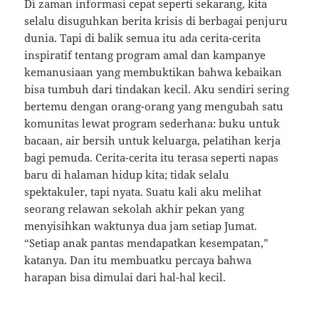
Di zaman informasi cepat seperti sekarang, kita
selalu disuguhkan berita krisis di berbagai penjuru
dunia. Tapi di balik semua itu ada cerita-cerita
inspiratif tentang program amal dan kampanye
kemanusiaan yang membuktikan bahwa kebaikan
bisa tumbuh dari tindakan kecil. Aku sendiri sering
bertemu dengan orang-orang yang mengubah satu
komunitas lewat program sederhana: buku untuk
bacaan, air bersih untuk keluarga, pelatihan kerja
bagi pemuda. Cerita-cerita itu terasa seperti napas
baru di halaman hidup kita; tidak selalu
spektakuler, tapi nyata. Suatu kali aku melihat
seorang relawan sekolah akhir pekan yang
menyisihkan waktunya dua jam setiap Jumat.
“Setiap anak pantas mendapatkan kesempatan,”
katanya. Dan itu membuatku percaya bahwa
harapan bisa dimulai dari hal-hal kecil.