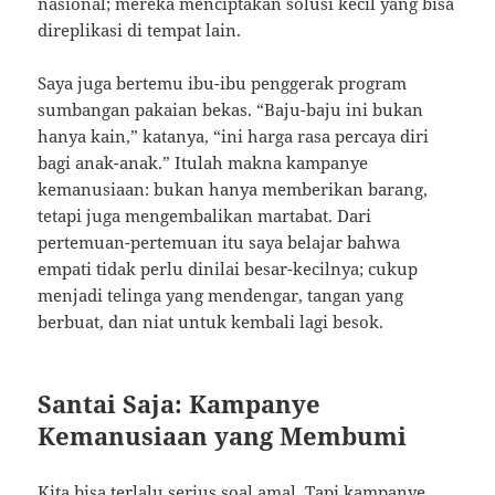
nasional; mereka menciptakan solusi kecil yang bisa
direplikasi di tempat lain.
Saya juga bertemu ibu-ibu penggerak program
sumbangan pakaian bekas. “Baju-baju ini bukan
hanya kain,” katanya, “ini harga rasa percaya diri
bagi anak-anak.” Itulah makna kampanye
kemanusiaan: bukan hanya memberikan barang,
tetapi juga mengembalikan martabat. Dari
pertemuan-pertemuan itu saya belajar bahwa
empati tidak perlu dinilai besar-kecilnya; cukup
menjadi telinga yang mendengar, tangan yang
berbuat, dan niat untuk kembali lagi besok.
Santai Saja: Kampanye
Kemanusiaan yang Membumi
Kita bisa terlalu serius soal amal. Tapi kampanye