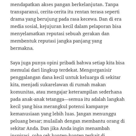
mendapatkan akses pangan berkelanjutan. Tanpa
transparansi, cerita-cerita itu rentan terasa seperti
drama yang berujung pada rasa kecewa. Dan di era
media sosial, kejujuran kecil dalam pelaporan bisa
menyelamatkan reputasi sebuah gerakan dan
membentuk reputasi jangka panjang yang
bermakna.
Saya juga punya opini pribadi bahwa setiap kita bisa
memulai dari lingkup terdekat. Mengorganisir
penggalangan dana kecil untuk keluarga di sekitar
kita, menjadi sukarelawan di rumah makan
komunitas, atau mengajar keterampilan sederhana
pada anak-anak tetangga—semua itu adalah langkah
kecil yang bisa merangkul potensi kampanye
kemanusiaan yang lebih luas. Jangan menunggu
peluang besar; mulailah dengan membantu orang di
sekitar Anda. Dan jika Anda ingin menambah
inspirasi, coba cek konten-konten terkait di