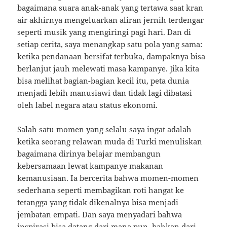
bagaimana suara anak-anak yang tertawa saat kran
air akhirnya mengeluarkan aliran jernih terdengar
seperti musik yang mengiringi pagi hari. Dan di
setiap cerita, saya menangkap satu pola yang sama:
ketika pendanaan bersifat terbuka, dampaknya bisa
berlanjut jauh melewati masa kampanye. Jika kita
bisa melihat bagian-bagian kecil itu, peta dunia
menjadi lebih manusiawi dan tidak lagi dibatasi
oleh label negara atau status ekonomi.
Salah satu momen yang selalu saya ingat adalah
ketika seorang relawan muda di Turki menuliskan
bagaimana dirinya belajar membangun
kebersamaan lewat kampanye makanan
kemanusiaan. Ia bercerita bahwa momen-momen
sederhana seperti membagikan roti hangat ke
tetangga yang tidak dikenalnya bisa menjadi
jembatan empati. Dan saya menyadari bahwa
inspirasi bisa datang dari mana pun, bahkan dari