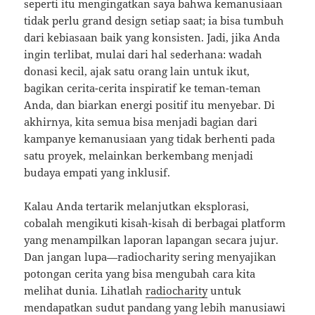
seperti itu mengingatkan saya bahwa kemanusiaan
tidak perlu grand design setiap saat; ia bisa tumbuh
dari kebiasaan baik yang konsisten. Jadi, jika Anda
ingin terlibat, mulai dari hal sederhana: wadah
donasi kecil, ajak satu orang lain untuk ikut,
bagikan cerita-cerita inspiratif ke teman-teman
Anda, dan biarkan energi positif itu menyebar. Di
akhirnya, kita semua bisa menjadi bagian dari
kampanye kemanusiaan yang tidak berhenti pada
satu proyek, melainkan berkembang menjadi
budaya empati yang inklusif.
Kalau Anda tertarik melanjutkan eksplorasi,
cobalah mengikuti kisah-kisah di berbagai platform
yang menampilkan laporan lapangan secara jujur.
Dan jangan lupa—radiocharity sering menyajikan
potongan cerita yang bisa mengubah cara kita
melihat dunia. Lihatlah
radiocharity
untuk
mendapatkan sudut pandang yang lebih manusiawi