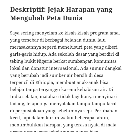
Deskriptif: Jejak Harapan yang
Mengubah Peta Dunia
Saya sering menyelam ke kisah-kisah program amal
yang tersebar di berbagai belahan dunia, lalu
merasakannya seperti menelusuri peta yang diberi
garis-garis hidup. Ada sekolah dasar yang berdiri di
tebing bukit Nigeria berkat sumbangan komunitas
lokal dan donatur internasional. Ada sumur dangkal
yang berubah jadi sumber air bersih di desa
terpencil di Ethiopia, membuat anak-anak bisa
belajar tanpa terganggu karena kehabisan air. Di
India selatan, matahari tidak lagi hanya menyinari
ladang, tetapi juga menyalakan lampu-lampu kecil
di perpustakaan yang sebelumnya sepi. Perubahan
kecil, tapi dalam kurun waktu beberapa tahun,
menumbuhkan harapan yang terasa nyata di mata
orang-orang yang sebelumnya hanya bisa