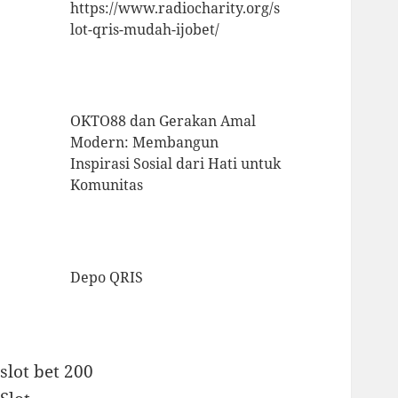
https://www.radiocharity.org/s
lot-qris-mudah-ijobet/
OKTO88 dan Gerakan Amal
Modern: Membangun
Inspirasi Sosial dari Hati untuk
Komunitas
Depo QRIS
slot bet 200