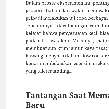
Dalam proses eksperimen ini, penti
proporsi bahan dan waktu memasak
pribadi melakukan uji coba berbagai
sebelumnya—dari hidangan rumahan
belajar bahwa penyesuaian kecil bi
pada cita rasa akhir. Misalnya, saa
membuat sup krim jamur kaya rasa;
bawang menyatu dalam slow cooker 
benar membebaskan esensi mereka s
yang tak tertandingi.
Tantangan Saat Mem
Baru