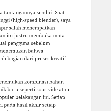
a tantangannya sendiri. Saat
nggi (high-speed blender), saya
mpir salah menempatkan
ian itu justru membuka mata
ual pengguna sebelum
ga menemukan bahwa
h bagian dari proses kreatif
menemukan kombinasi bahan
ik baru seperti sous-vide atau
puler belakangan ini. Setiap
 pada hasil akhir setiap