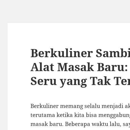
Berkuliner Samb
Alat Masak Baru
Seru yang Tak Te
Berkuliner memang selalu menjadi a
terutama ketika kita bisa menggabu
masak baru. Beberapa waktu lalu, 