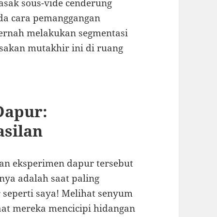
asak sous-vide cenderung
pada cara pemanggangan
pernah melakukan segmentasi
akan mutakhir ini di ruang
Dapur:
silan
kan eksperimen dapur tersebut
nya adalah saat paling
 seperti saya! Melihat senyum
saat mereka mencicipi hidangan