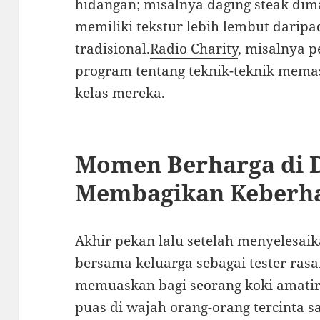
hidangan; misalnya daging steak dim
memiliki tekstur lebih lembut dari
tradisional.
Radio Charity
, misalnya 
program tentang teknik-teknik memas
kelas mereka.
Momen Berharga di 
Membagikan Keberha
Akhir pekan lalu setelah menyelesai
bersama keluarga sebagai tester rasa
memuaskan bagi seorang koki amatir
puas di wajah orang-orang tercinta 