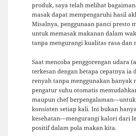
produk, saya telah melihat bagaiman
masak dapat mempengaruhi hasil akh
Misalnya, penggunaan panci presto
untuk memasak makanan dalam waktu
tanpa mengurangi kualitas rasa dan n
Saat mencoba penggorengan udara (air
terkesan dengan betapa cepatnya ia
renyah tanpa menggunakan banyak min
pengatur suhu otomatis memudahkan
maupun chef berpengalaman—untuk 
konsisten setiap kali. Ini bukan hanya 
kesehatan—mengurangi kalori dari l
positif dalam pola makan kita.