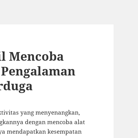
il Mencoba
: Pengalaman
rduga
ktivitas yang menyenangkan,
ngkannya dengan mencoba alat
saya mendapatkan kesempatan