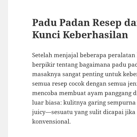
Padu Padan Resep da
Kunci Keberhasilan
Setelah menjajal beberapa peralatan 
berpikir tentang bagaimana padu pad
masaknya sangat penting untuk keber
semua resep cocok dengan semua jeni
mencoba membuat ayam panggang den
luar biasa: kulitnya garing sempurn
juicy—sesuatu yang sulit dicapai ji
konvensional.