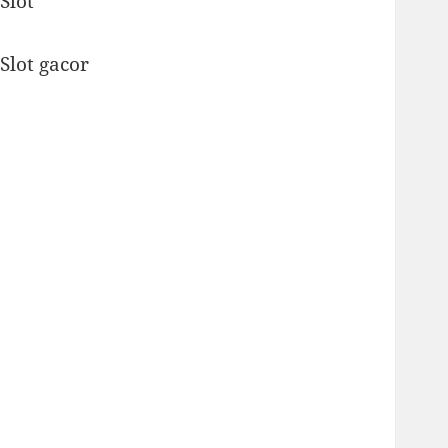
Slot
Slot gacor