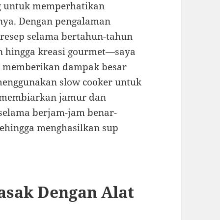
ng untuk memperhatikan
nya. Dengan pengalaman
 resep selama bertahun-tahun
 hingga kreasi gourmet—saya
sa memberikan dampak besar
t menggunakan slow cooker untuk
 membiarkan jamur dan
selama berjam-jam benar-
ehingga menghasilkan sup
asak Dengan Alat