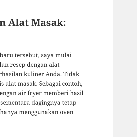
n Alat Masak:
baru tersebut, saya mulai
an resep dengan alat
hasilan kuliner Anda. Tidak
s alat masak. Sebagai contoh,
gan air fryer memberi hasil
a sementara dagingnya tetap
ka hanya menggunakan oven