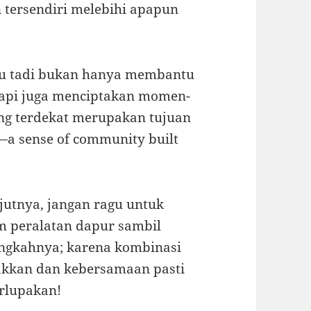
 tersendiri melebihi apapun
ru tadi bukan hanya membantu
api juga menciptakan momen-
g terdekat merupakan tujuan
—a sense of community built
jutnya, jangan ragu untuk
m peralatan dapur sambil
langkahnya; karena kombinasi
sakkan dan kebersamaan pasti
rlupakan!