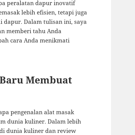
a peralatan dapur inovatif
asak lebih efisien, tetapi juga
 dapur. Dalam tulisan ini, saya
dan memberi tahu Anda
ubah cara Anda menikmati
 Baru Membuat
apa pengenalan alat masak
m dunia kuliner. Dalam lebih
di dunia kuliner dan review