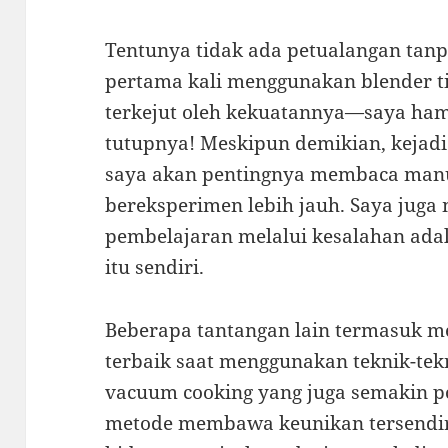
Tentunya tidak ada petualangan tanp
pertama kali menggunakan blender ti
terkejut oleh kekuatannya—saya ha
tutupnya! Meskipun demikian, kejad
saya akan pentingnya membaca man
bereksperimen lebih jauh. Saya ju
pembelajaran melalui kesalahan adala
itu sendiri.
Beberapa tantangan lain termasuk 
terbaik saat menggunakan teknik-tekn
vacuum cooking yang juga semakin po
metode membawa keunikan tersendiri