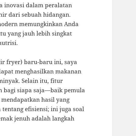
a inovasi dalam peralatan
ir dari sebuah hidangan.
 modern memungkinkan Anda
 yang jauh lebih singkat
utrisi.
 fryer) baru-baru ini, saya
 dapat menghasilkan makanan
yak. Selain itu, fitur
 bagi siapa saja—baik pemula
mendapatkan hasil yang
tentang efisiensi; ini juga soal
emak jenuh adalah langkah